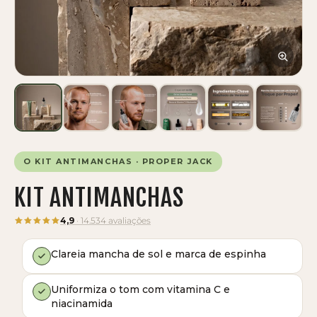
O KIT ANTIMANCHAS · PROPER JACK
KIT ANTIMANCHAS
4,9
· 14.534 avaliações
Clareia mancha de sol e marca de espinha
Uniformiza o tom com vitamina C e
niacinamida