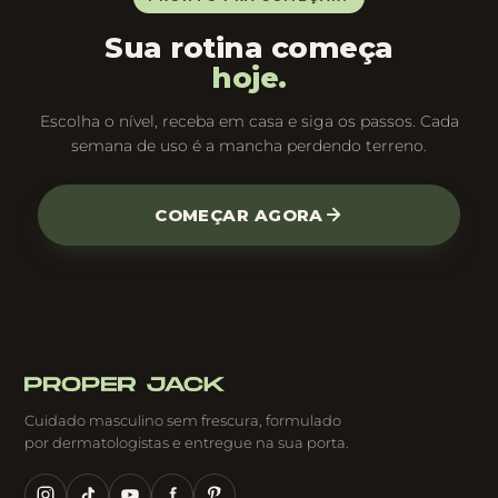
Sua rotina começa
hoje.
Escolha o nível, receba em casa e siga os passos. Cada
semana de uso é a mancha perdendo terreno.
COMEÇAR AGORA
Cuidado masculino sem frescura, formulado
por dermatologistas e entregue na sua porta.