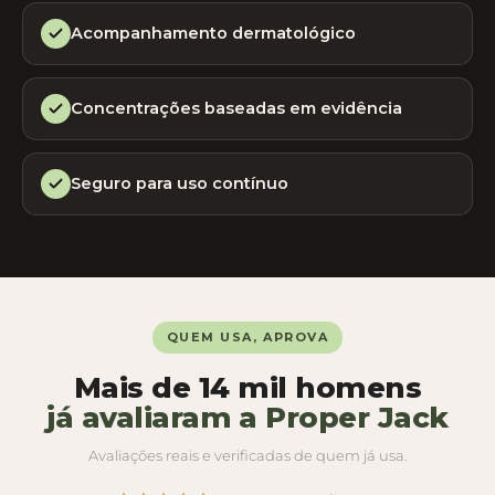
Acompanhamento dermatológico
Concentrações baseadas em evidência
Seguro para uso contínuo
QUEM USA, APROVA
Mais de 14 mil homens
já avaliaram a Proper Jack
Avaliações reais e verificadas de quem já usa.