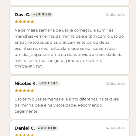
Davi C.
10 dias atrás
VERIFICADO
Na primeira semana de uso já começou a sumir as
manchas vermelhas da minha pele e tbm com o uso do
antiacne todos os dias praticamente parou de sair
espinhas no meu rosto, claro que se eu fico sem usar
um dia já aparece uma ou duas devido a oleosidade da
minha pele, mas no geral, produto excelente,
RECOMENDO!
Nicolas K.
12 dias atrás
VERIFICADO
Uso tem duas semanas e já sinto diferença na textura
da minha pele e na viscosidade. Recomendo
cegamente.
Daniel C.
14 dias atrás
VERIFICADO