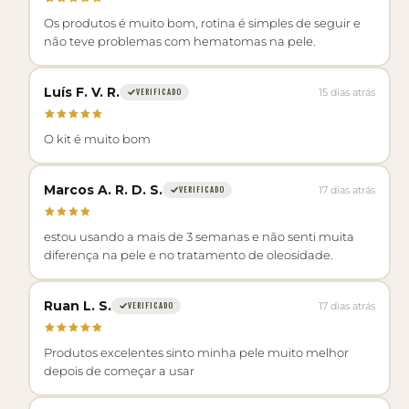
Os produtos é muito bom, rotina é simples de seguir e
não teve problemas com hematomas na pele.
Luís F. V. R.
15 dias atrás
VERIFICADO
O kit é muito bom
Marcos A. R. D. S.
17 dias atrás
VERIFICADO
estou usando a mais de 3 semanas e não senti muita
diferença na pele e no tratamento de oleosidade.
Ruan L. S.
17 dias atrás
VERIFICADO
Produtos excelentes sinto minha pele muito melhor
depois de começar a usar