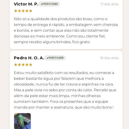
Victor M. P.
17 dias atrás
VERIFICADO
Não só a qualidade dos produtos são boas, como o
tempo de entrega é rápido, a embalagem vem cheirosa
e bonita, e sem contar que elas não são totalmente
danosas ao meio ambiente. Como sou cliente fiel,
sempre recebo alguns brindes, fico grato
Pedro H. O. A.
18 dias atrás
VERIFICADO
Estou muito satisfeito com os resultados, eu comecei a
beber bastante água por falarem que melhora a
oleosidade, nunca fui de ter cravos e espinhas na cara.
Mas a pele vivia no sebo por conta do calor. Percebi que
além da pele estar mais limpa, minhas olheiras
sumiram também. Fora os presentes que a equipe
manda por manter a assinatura, que são muito bons !