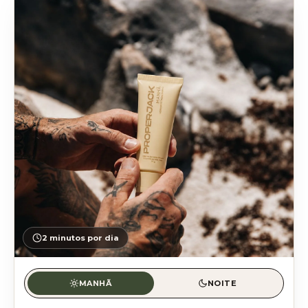
2 minutos por dia
MANHÃ
NOITE