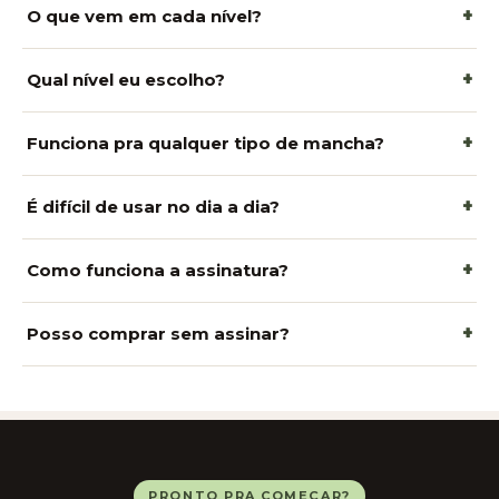
+
O que vem em cada nível?
+
Qual nível eu escolho?
+
Funciona pra qualquer tipo de mancha?
+
É difícil de usar no dia a dia?
+
Como funciona a assinatura?
+
Posso comprar sem assinar?
PRONTO PRA COMEÇAR?