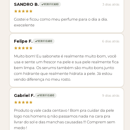
SANDRO B.
3 dias atrás
VERIFICADO
Gostei e ficou como meu perfume para o dia a dia.
execelente
Felipe F.
6 dias atrás
VERIFICADO
Muito bom! Eu sabonete é realmente muito bom, você
usa e sente um frescor na pele e sua pele realmente fica
bem limpa. Os serums também são muito bons junto
com hidrante que realmente hidrata a pele. Já estou
vendo diferença no meu rosto.
Gabriel F.
9 dias atrás
VERIFICADO
Produto q vale cada centavo ! Bom pra cuidar da pele
logo nos homens q não passamos nada na cara pra
livrar do sol e das manchas causadas !!! Comprem sem
medo !