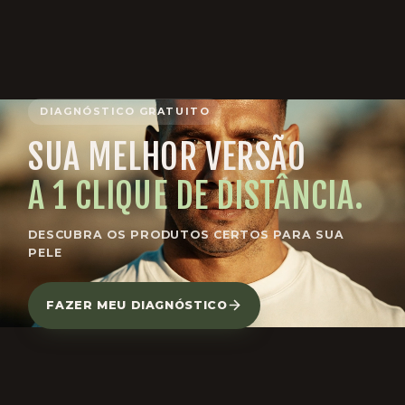
DIAGNÓSTICO GRATUITO
SUA MELHOR VERSÃO
A 1 CLIQUE DE DISTÂNCIA.
DESCUBRA OS PRODUTOS CERTOS PARA SUA
PELE
FAZER MEU DIAGNÓSTICO