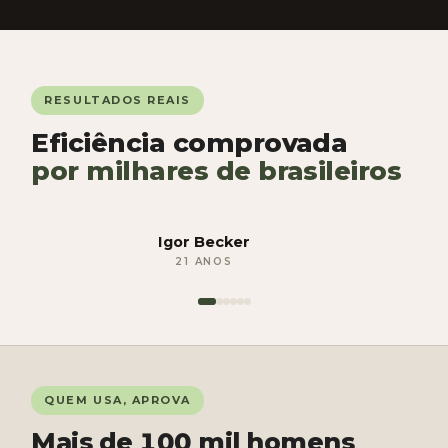
RESULTADOS REAIS
Eficiência comprovada
por milhares de brasileiros
ANTES
Igor Becker
DEPOIS
ANTES
21 ANOS
QUEM USA, APROVA
Mais de
100
mil homens