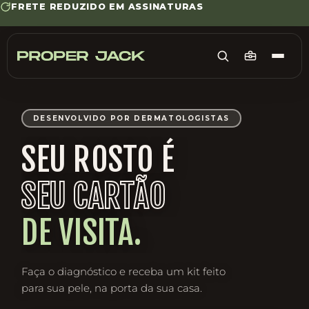
FRETE GRÁTIS ACIMA DE R$ 250,00
IR PARA O
CONTEÚDO
DESENVOLVIDO POR DERMATOLOGISTAS
SEU ROSTO É
SEU CARTÃO
DE VISITA.
Faça o diagnóstico e receba um kit feito
para sua pele, na porta da sua casa.