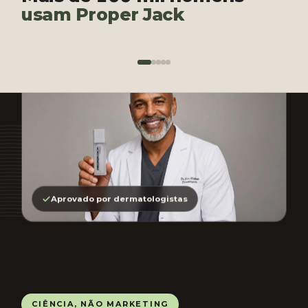
usam Proper Jack
@davilariuu
@leocoloral
Aprovado por dermatologistas
CIÊNCIA, NÃO MARKETING