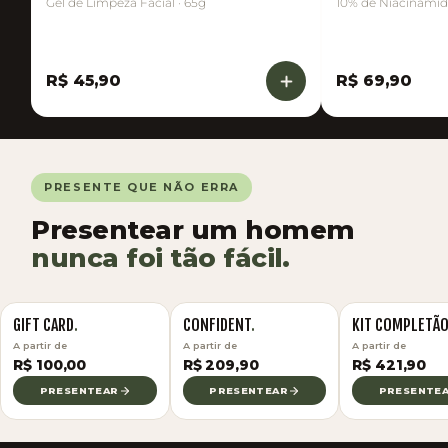
Gel de Limpeza Facial · 65g
10% de Niacinamid
R$ 45,90
R$ 69,90
PRESENTE QUE NÃO ERRA
Presentear um homem
nunca foi tão fácil.
01
02
GIFT CARD
.
CONFIDENT
.
KIT COMPLETÃ
A partir de
A partir de
A partir de
R$ 100,00
R$ 209,90
R$ 421,90
PRESENTEAR
PRESENTEAR
PRESENTE